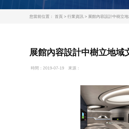
您當前位置：
首頁
>
行業資訊
> 展館內容設計中樹立
展館內容設計中樹立地域
時間：2019-07-19
來源：