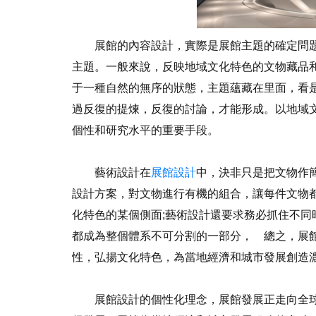
展館的內容設計，實際是展館主題的確定問題
主題。一般來說，反映地域文化特色的文物藏品
于一種自然的無序的狀態，主題蘊藏在里面，看
過反復的提煉，反復的討論，才能形成。以地域
個性和研究水平的重要手段。
藝術設計在
展館設計
中，決非只是把文物作
設計方案，對文物進行有機的組合，讓每件文物
化特色的某個側面;藝術設計還要求務必抓住不同
都成為整個體系不可分割的一部分， 總之，展
性，弘揚文化特色，為當地經濟和城市發展創造
展館設計的個性化理念，展館發展正走向全球