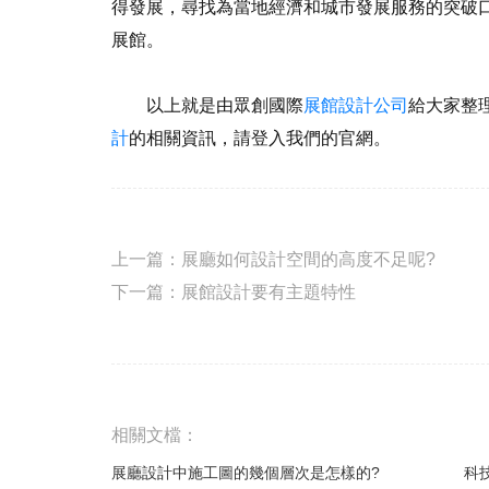
得發展，尋找為當地經濟和城市發展服務的突破
展館。
以上就是由眾創國際
展館設計公司
給大家整
計
的相關資訊，請登入我們的官網。
上一篇：
展廳如何設計空間的高度不足呢?
下一篇：
展館設計要有主題特性
相關文檔：
展廳設計中施工圖的幾個層次是怎樣的?
科