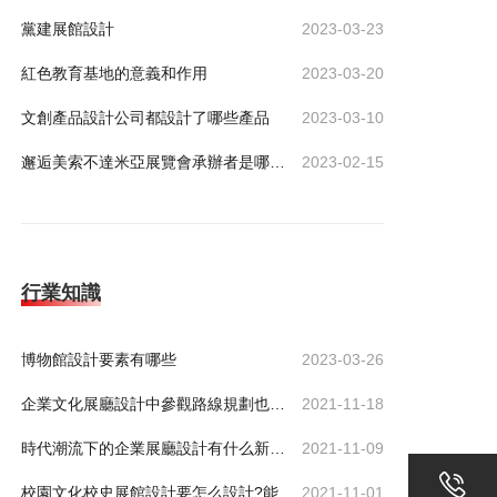
黨建展館設計
2023-03-23
紅色教育基地的意義和作用
2023-03-20
文創產品設計公司都設計了哪些產品
2023-03-10
邂逅美索不達米亞展覽會承辦者是哪家公司？
2023-02-15
行業知識
博物館設計要素有哪些
2023-03-26
企業文化展廳設計中參觀路線規劃也有技巧
2021-11-18
時代潮流下的企業展廳設計有什么新功能服務于企業
2021-11-09
校園文化校史展館設計要怎么設計?能展示出歷史底蘊
2021-11-01