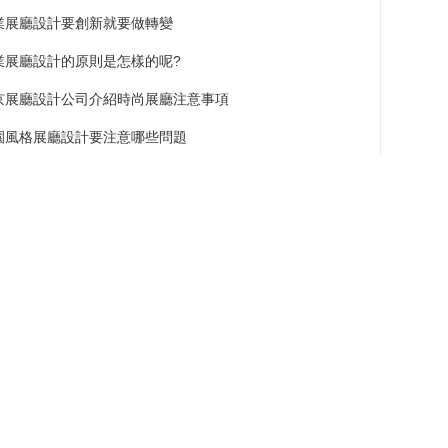
業展廳設計要創新就要做轉變
業展廳設計的原則是怎樣的呢?
京展廳設計公司介紹時尚展廳注意事項
園風格展廳設計要注意哪些問題