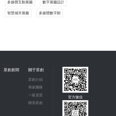
多媒體互動展廳
數字展廳設計
智慧城市展廳
多媒體數字館
眾創新聞
關于眾創
眾創介紹
專家團隊
一級資質
官方微信
聯系眾創