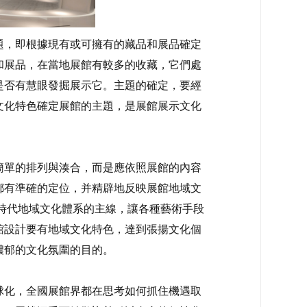
，即根據現有或可擁有的藏品和展品確定
和展品，在當地展館有較多的收藏，它們處
是否有慧眼發掘展示它。主題的確定，要經
文化特色確定展館的主題，是展館展示文化
簡單的排列與湊合，而是應依照展館的內容
都有準確的定位，并精辟地反映展館地域文
時代地域文化體系的主線，讓各種藝術手段
館設計要有地域文化特色，達到張揚文化個
濃郁的文化氛圍的目的。
化，全國展館界都在思考如何抓住機遇取