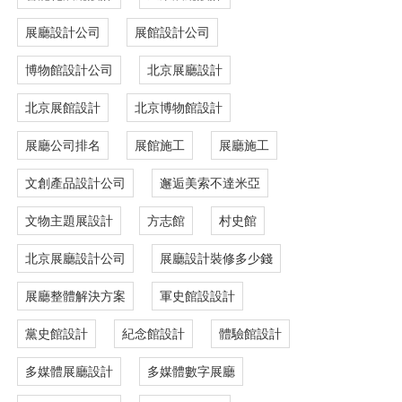
展廳設計公司
展館設計公司
博物館設計公司
北京展廳設計
北京展館設計
北京博物館設計
展廳公司排名
展館施工
展廳施工
文創產品設計公司
邂逅美索不達米亞
文物主題展設計
方志館
村史館
北京展廳設計公司
展廳設計裝修多少錢
展廳整體解決方案
軍史館設設計
黨史館設計
紀念館設計
體驗館設計
多媒體展廳設計
多媒體數字展廳