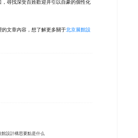
口，尋找深受百姓歡迎并引以自豪的個性化
理的文章內容，想了解更多關于
北京展館設
技館設計構思要點是什么