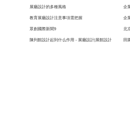
展廳設計的多種風格
企
教育展廳設計注意事項需把握
企
眾創國際新聞9
北
陳列館設計起到什么作用 - 展廳設計|展館設計
田