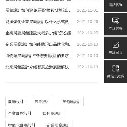
電話咨詢
展館設計如何避免展臺"撞衫",體現出差異化、個性化
2021-11-01
能源煤化企業展廳設計以什么形式做比較好
2021-10-26
在線咨詢
企業展廳展館建設大概多少錢?怎么能節省費用又可達到效果
2021-10-25
企業展廳設計如何能體現出品牌化和差異化
2021-10-13
在線留言
博物館展廳設計中對照明設計的要求有哪些
2021-10-13
北京展館設計介紹智慧旅游展廳解決方案
2021-10-13
微信二維碼
展廳設計
展館設計
博物館設計
企業展館設計
陳列館設計
智能化展廳設計
企業展廳設計