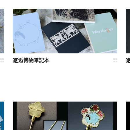
邂逅博物筆記本