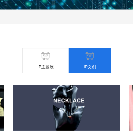
IP主題展
IP文創