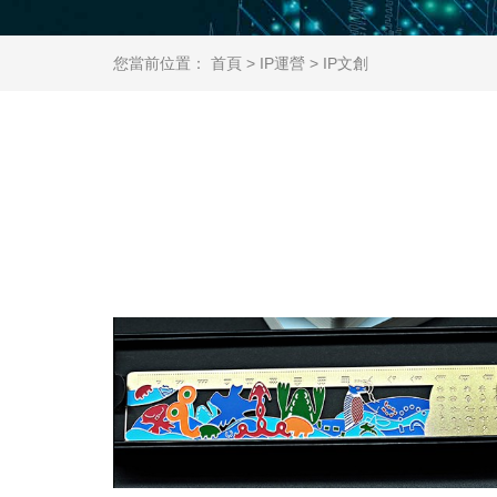
您當前位置：
首頁
>
IP運營
>
IP文創