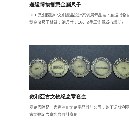
邂逅博物智慧金屬尺子
UCC眾創國際IP文創產品設計案例展示品名：邂逅博物
慧金屬尺子材質：銅尺寸：16cm(手工測量或有誤差)
敘利亞古文物紀念章套盒
眾創國際是一家專注IP文創產品設計公司，以下是敘利
古文物紀念章套盒設計案例