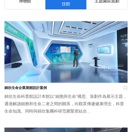
博物館
主題園區規劃
技館
錦欣生命企業展館設計案例
錦欣生命科普館設計本館以“細胞與生命”構思、策劃作為展示主題，
通過解讀細胞和生命二者之間的關系，向觀眾傳遞健康理念，科普
生命知識。同時與錦欣集團科研范圍緊密結合...