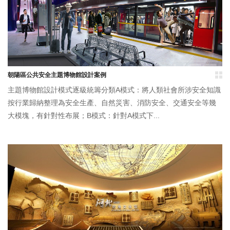
朝陽區公共安全主題博物館設計案例
主題博物館設計模式逐級統籌分類A模式：將人類社會所涉安全知識
按行業歸納整理為安全生產、自然災害、消防安全、交通安全等幾
大模塊，有針對性布展；B模式：針對A模式下...