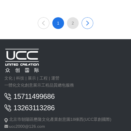
1
2
文化 | 科技 | 展示 | 工程 | 運營
一體化文化創意展示工程品質總包服務
15711499686
13263113286
北京市朝陽區懋隆文化產業創意園18棟西(UCC眾創國際)
ucc2000@126.com