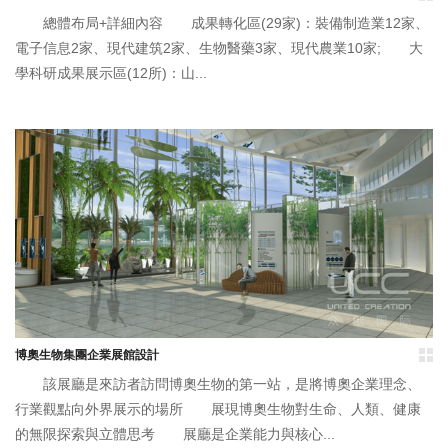
總體布局+詳細內容 成果轉化區(29家)：裝備制造業12家、
電子信息2家、現代建筑2家、生物醫藥3家、現代農業10家; 大
學科研成果展示區(12所)：山...
博奧生物集團企業展館設計
該展廳是來訪者訪問博奧生物的第一站，是將博奧企業理念、
行業觀點向外界展示的場所 展現博奧生物對生命、人類、健康
的無限探索與立體思考 展廳是企業能力與核心...