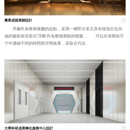
農業成就展館設計
序廳作為整個展廳的起點，采用一種即古老又具有很強文化內
涵的藝術表現形式‘浮雕’作為整個展館的開篇， 可以在有限的尺
寸中濃縮不同的時間和空間效果，采取古代在...
大學科研成果轉化服務中心設計