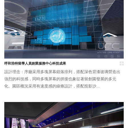
呼和浩特留學人員創業服務中心科技成果
設計理念：序廳采用多塊屏幕錯落排列，搭配深色背漆玻璃營造出
強烈的科技感，同時多塊屏幕的拼接也象征著留創園發展的多元
化。園區概況采用有速度感的線條設計，搭配投影沙...