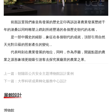
前面設置我們秦皇島發展的歷史足印再訴說著農業發展歷經千
年的滄桑以同時雕塑上鐫刻所經歷過的各個歷史朝代的名稱，
是一部中國史的縮影，象征在各個朝代的成就，頂部引用自然
天光對日晷的照射產生的變化，
代表時刻在農業發展的地位，同時，作為序廳，開篇點題的農
業之源形象墻更能吸引游客去探究展廳里的農業之果。
上一篇：
朝陽區公共安全主題博物館設計案例
下一篇：
大學科研成果轉化服務中心設計
展館設計
博物館