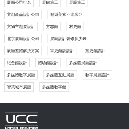
展廳公司排名
展館施工
展廳施工
文創產品設計公司
邂逅美索不達米亞
文物主題展設計
方志館
村史館
北京展廳設計公司
展廳設計裝修多少錢
展廳整體解決方案
軍史館設設計
黨史館設計
紀念館設計
體驗館設計
多媒體展廳設計
多媒體數字展廳
多媒體互動展廳
數字展廳設計
智慧城市展廳
多媒體數字館