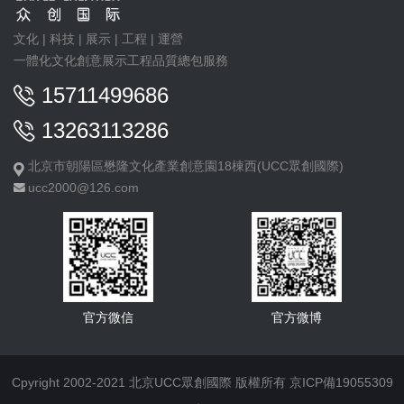
文化 | 科技 | 展示 | 工程 | 運營
一體化文化創意展示工程品質總包服務
15711499686
13263113286
北京市朝陽區懋隆文化產業創意園18棟西(UCC眾創國際)
ucc2000@126.com
官方微信
官方微博
Cpyright 2002-2021 北京UCC眾創國際 版權所有
京ICP備19055309