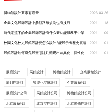
博物館設計要素有哪些
2023-03-26
企業文化展廳設計中參觀路線規劃也有技巧
2021-11-18
時代潮流下的企業展廳設計有什么新功能服務于企業
2021-11-09
校園文化校史展館設計要怎么設計?能展示出歷史底蘊
2021-11-01
展館設計如何避免展臺"撞衫",體現出差異化、個性化
2021-11-01
展廳設計
展館設計
博物館設計
企業展館設計
陳列館設計
智能化展廳設計
企業展廳設計
展廳設計公司
展館設計公司
博物館設計公司
北京展廳設計
北京展館設計
北京博物館設計