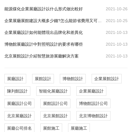
能源煤化企業展廳設計以什么形式做比較好
2021-10-26
企業展廳展館建設大概多少錢?怎么能節省費用又可達到效果
2021-10-25
企業展廳設計如何能體現出品牌化和差異化
2021-10-13
博物館展廳設計中對照明設計的要求有哪些
2021-10-13
北京展館設計介紹智慧旅游展廳解決方案
2021-10-13
展廳設計
展館設計
博物館設計
企業展館設計
陳列館設計
智能化展廳設計
企業展廳設計
展廳設計公司
展館設計公司
博物館設計公司
北京展廳設計
北京展館設計
北京博物館設計
展廳公司排名
展館施工
展廳施工