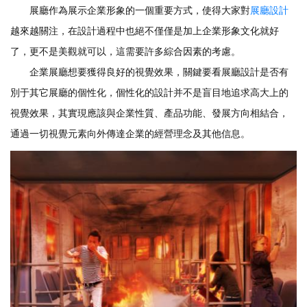
展廳作為展示企業形象的一個重要方式，使得大家對
展廳設計
越來越關注，在設計過程中也絕不僅僅是加上企業形象文化就好
了，更不是美觀就可以，這需要許多綜合因素的考慮。
企業展廳想要獲得良好的視覺效果，關鍵要看展廳設計是否有
別于其它展廳的個性化，個性化的設計并不是盲目地追求高大上的
視覺效果，其實現應該與企業性質、產品功能、發展方向相結合，
通過一切視覺元素向外傳達企業的經營理念及其他信息。