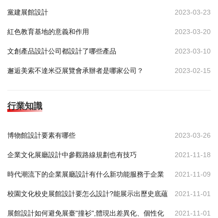
黨建展館設計
2023-03-23
紅色教育基地的意義和作用
2023-03-20
文創產品設計公司都設計了哪些產品
2023-03-10
邂逅美索不達米亞展覽會承辦者是哪家公司？
2023-02-15
行業知識
博物館設計要素有哪些
2023-03-26
企業文化展廳設計中參觀路線規劃也有技巧
2021-11-18
時代潮流下的企業展廳設計有什么新功能服務于企業
2021-11-09
校園文化校史展館設計要怎么設計?能展示出歷史底蘊
2021-11-01
展館設計如何避免展臺"撞衫",體現出差異化、個性化
2021-11-01