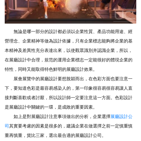
無論是哪一部分的設計都必須以企業性質、產品功能用途、經
營理念、企業精神等做為設計依據，只有企業標志能夠將企業的基
本精神及差異性充分表達出來，以使觀眾識別并認識企業，所以，
在展廳設計中合理，規范的運用企業標志一定能很好的體現企業的
特性，同時又能取得特色鮮明的展廳設計效果。
展會展覽中的展廳設計要想脫穎而出，在色彩方面也要注意一
下，要知道色彩是最容易感染人的，第一印象很容易很容易讓人直
接判斷喜歡或者討厭，所以設計師一定要注意這一方面。色彩設計
是展廳設計中關鍵的一環，是成敗的重要因素。
如上是對展廳設計注意事項做出的分析，企業選擇
展廳設計公
司
其實要考慮的因素是很多的，建議企業在做選擇之前一定慎重慎
重再慎重，貨比三家，選出最合適的展廳設計公司。