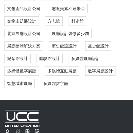
文創產品設計公司
邂逅美索不達米亞
文物主題展設計
方志館
村史館
北京展廳設計公司
展廳設計裝修多少錢
展廳整體解決方案
軍史館設設計
黨史館設計
紀念館設計
體驗館設計
多媒體展廳設計
多媒體數字展廳
多媒體互動展廳
數字展廳設計
智慧城市展廳
多媒體數字館