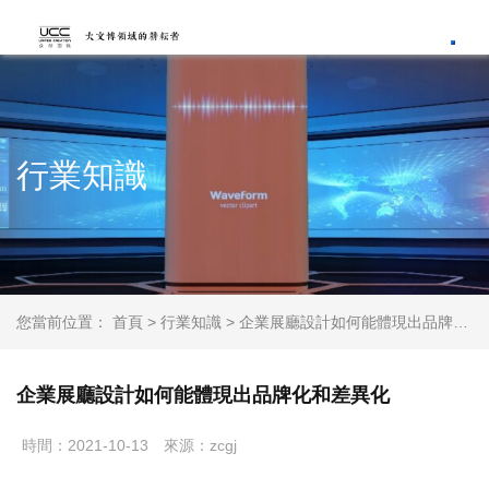
Toggl
行業知識
您當前位置：
首頁
>
行業知識
> 企業展廳設計如何能體現出品牌化和差異化
企業展廳設計如何能體現出品牌化和差異化
時間：2021-10-13
來源：zcgj