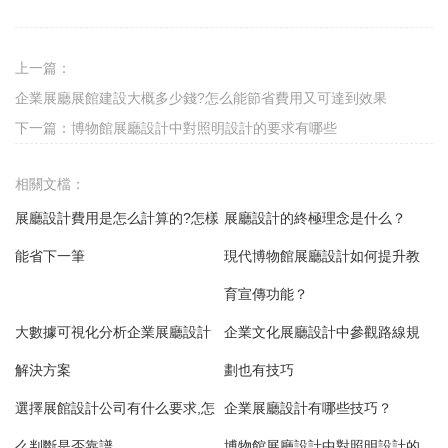
上一篇：
企業展廳展館建設大概多少錢?怎么能節省費用又可達到效果
下一篇：
博物館展廳設計中對照明設計的要求有哪些
相關文檔：
展廳設計費用是怎么計算的?怎樣
展廳設計的終極理念是什么？
能省下一筆
現代博物館展廳設計如何提升教
育宣傳功能？
大數據可視化分析企業展廳設計
企業文化展廳設計中參觀路線規
解決方案
劃也有技巧
選擇展館設計公司有什么要求,怎
企業展廳設計有哪些技巧？
么判斷是否靠譜
博物館展廳設計中對照明設計的