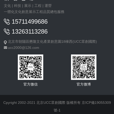
文化 | 科技 | 展示 | 工程 | 運營
一體化文化創意展示工程品質總包服務
15711499686
13263113286
北京市朝陽區懋隆文化產業創意園18棟西(UCC眾創國際)
ucc2000@126.com
官方微信
官方微博
Cpyright 2002-2021 北京UCC眾創國際 版權所有
京ICP備19055309
號-1