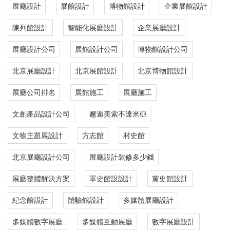
展廳設計
展館設計
博物館設計
企業展館設計
陳列館設計
智能化展廳設計
企業展廳設計
展廳設計公司
展館設計公司
博物館設計公司
北京展廳設計
北京展館設計
北京博物館設計
展廳公司排名
展館施工
展廳施工
文創產品設計公司
邂逅美索不達米亞
文物主題展設計
方志館
村史館
北京展廳設計公司
展廳設計裝修多少錢
展廳整體解決方案
軍史館設設計
黨史館設計
紀念館設計
體驗館設計
多媒體展廳設計
多媒體數字展廳
多媒體互動展廳
數字展廳設計