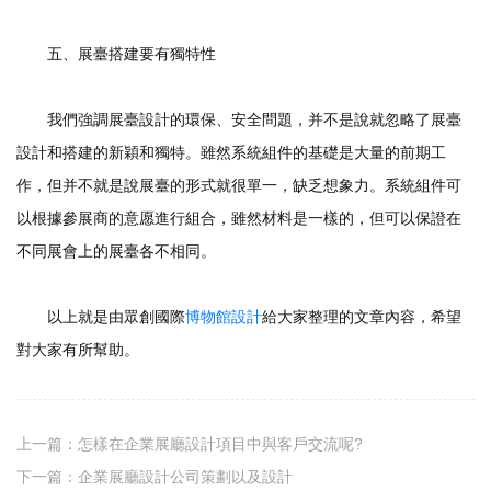
五、展臺搭建要有獨特性
我們強調展臺設計的環保、安全問題，并不是說就忽略了展臺
設計和搭建的新穎和獨特。雖然系統組件的基礎是大量的前期工
作，但并不就是說展臺的形式就很單一，缺乏想象力。系統組件可
以根據參展商的意愿進行組合，雖然材料是一樣的，但可以保證在
不同展會上的展臺各不相同。
以上就是由眾創國際
博物館設計
給大家整理的文章內容，希望
對大家有所幫助。
上一篇：
怎樣在企業展廳設計項目中與客戶交流呢?
下一篇：
企業展廳設計公司策劃以及設計