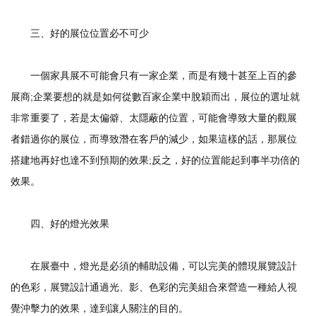
三、好的展位位置必不可少
一個家具展不可能會只有一家企業，而是有幾十甚至上百的參
展商;企業要想的就是如何從數百家企業中脫穎而出，展位的選址就
非常重要了，若是太偏僻、太隱蔽的位置，可能會導致大量的觀展
者錯過你的展位，而導致潛在客戶的減少，如果這樣的話，那展位
搭建地再好也達不到預期的效果;反之，好的位置能起到事半功倍的
效果。
四、好的燈光效果
在展臺中，燈光是必須的輔助設備，可以完美的體現展覽設計
的色彩，展覽設計通過光、影、色彩的完美組合來營造一種給人視
覺沖擊力的效果，達到讓人關注的目的。