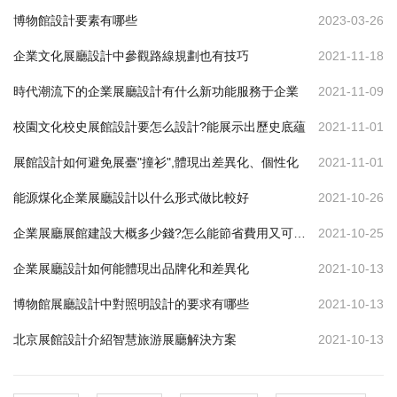
博物館設計要素有哪些
2023-03-26
企業文化展廳設計中參觀路線規劃也有技巧
2021-11-18
時代潮流下的企業展廳設計有什么新功能服務于企業
2021-11-09
校園文化校史展館設計要怎么設計?能展示出歷史底蘊
2021-11-01
展館設計如何避免展臺"撞衫",體現出差異化、個性化
2021-11-01
能源煤化企業展廳設計以什么形式做比較好
2021-10-26
企業展廳展館建設大概多少錢?怎么能節省費用又可達到效果
2021-10-25
企業展廳設計如何能體現出品牌化和差異化
2021-10-13
博物館展廳設計中對照明設計的要求有哪些
2021-10-13
北京展館設計介紹智慧旅游展廳解決方案
2021-10-13