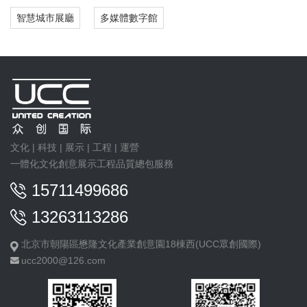
智慧城市展廳
多媒體數字館
文化 | 科技 | 展示 | 工程 | 運營
一體化文化創意展示工程品質總包服務
15711499686
13263113286
北京市朝陽區懋隆文化產業創意園18棟西(UCC眾創國際)
ucc2000@126.com