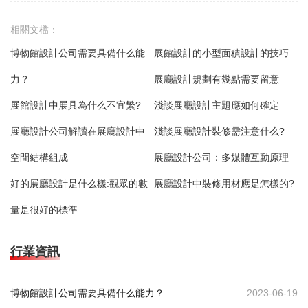
相關文檔：
博物館設計公司需要具備什么能
展館設計的小型面積設計的技巧
力？
展廳設計規劃有幾點需要留意
展館設計中展具為什么不宜繁?
淺談展廳設計主題應如何確定
展廳設計公司解讀在展廳設計中
淺談展廳設計裝修需注意什么?
空間結構組成
展廳設計公司：多媒體互動原理
好的展廳設計是什么樣:觀眾的數
展廳設計中裝修用材應是怎樣的?
量是很好的標準
行業資訊
博物館設計公司需要具備什么能力？
2023-06-19