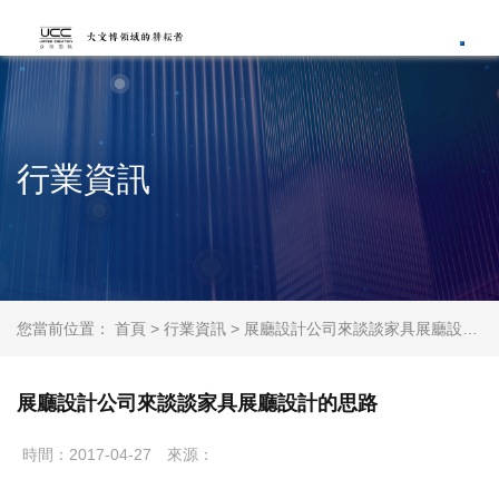
Toggl
行業資訊
您當前位置：
首頁
>
行業資訊
> 展廳設計公司來談談家具展廳設計的思路
展廳設計公司來談談家具展廳設計的思路
時間：2017-04-27
來源：