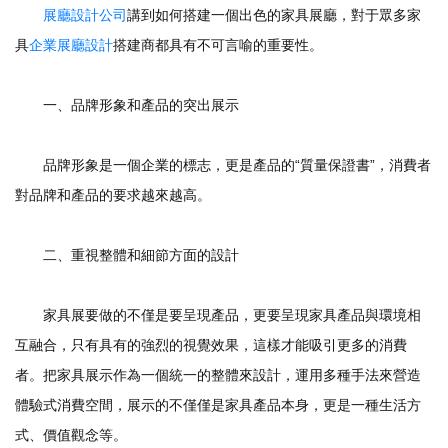
展廳設計公司
講到如何搭建一個出色的家具展廳，對于眾多家
具
企業展廳設計
搭建商都具有不可言喻的重要性。
一、品牌形象和產品的突出展示
品牌形象是一個企業的標志，更是產品的“質量保證書”，消費者
對品牌和產品的要求越來越高。
二、重視整體和細節方面的設計
家具展要做的不僅是要呈現產品，更要呈現家具產品與環境相
互融合，只有具有的強烈的視覺效果，這樣才能吸引更多的消費
者。把家具展示作為一個統一的整體來設計，運用多種手法來營造
體驗式消費空間，展示的不僅僅是家具產品本身，更是一種生活方
式、價值觀念等。