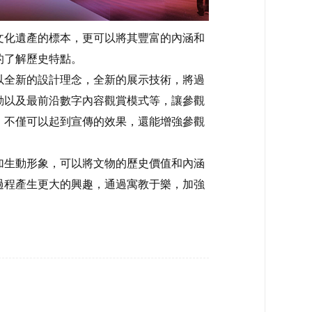
化遺產的標本，更可以將其豐富的內涵和
的了解歷史特點。
全新的設計理念，全新的展示技術，將過
動以及最前沿數字內容觀賞模式等，讓參觀
。不僅可以起到宣傳的效果，還能增強參觀
生動形象，可以將文物的歷史價值和內涵
過程產生更大的興趣，通過寓教于樂，加強