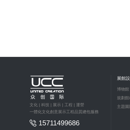
展館設
博物館
規劃館
文化 | 科技 | 展示 | 工程 | 運營
主題園
一體化文化創意展示工程品質總包服務
15711499686