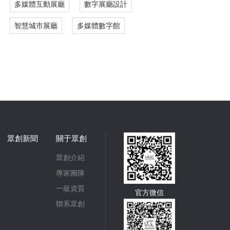
多媒體互動展廳
數字展廳設計
智慧城市展廳
多媒體數字館
眾創新聞
關于眾創
眾創介紹
專家團隊
一級資質
官方微信
聯系眾創