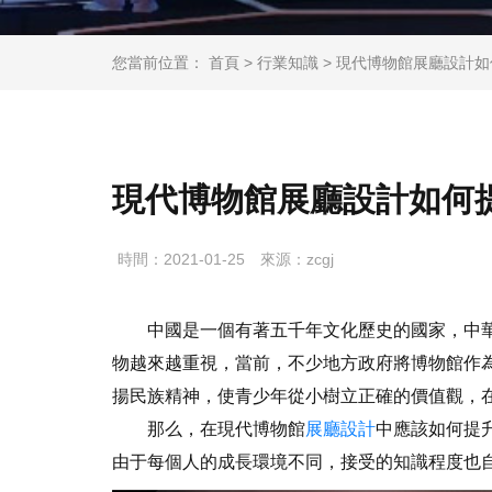
您當前位置：
首頁
>
行業知識
> 現代博物館展廳設計
現代博物館展廳設計如何
時間：2021-01-25
來源：zcgj
中國是一個有著五千年文化歷史的國家，中華
物越來越重視，當前，不少地方政府將博物館作
揚民族精神，使青少年從小樹立正確的價值觀，
那么，在現代博物館
展廳設計
中應該如何提
由于每個人的成長環境不同，接受的知識程度也