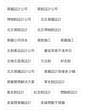
展廳設計公司
展館設計公司
博物館設計公司
北京展廳設計
北京展館設計
北京博物館設計
展廳公司排名
展館施工
展廳施工
文創產品設計公司
邂逅美索不達米亞
文物主題展設計
方志館
村史館
北京展廳設計公司
展廳設計裝修多少錢
展廳整體解決方案
軍史館設設計
黨史館設計
紀念館設計
體驗館設計
多媒體展廳設計
多媒體數字展廳