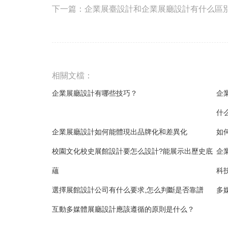
下一篇：
企業展臺設計和企業展廳設計有什么區
相關文檔：
企業展廳設計有哪些技巧？
企
什
企業展廳設計如何能體現出品牌化和差異化
如
校園文化校史展館設計要怎么設計?能展示出歷史底
企
蘊
科
選擇展館設計公司有什么要求,怎么判斷是否靠譜
多
互動多媒體展廳設計應該遵循的原則是什么？