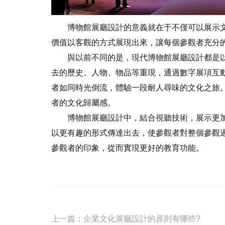
博物館展廳設計的意義就在于不僅可以展示文
價值以客觀的方式展現出來，讓每個參觀者充分
與以前不同的是，現代博物館展廳設計都是以
去的歷史、人物、物品等重現，通過數字展項互
者如同時光倒流，體驗一段耐人尋味的文化之旅
者的文化歸屬感。
博物館展廳設計中，結合視聽技術，展示更加
以更有趣的形式傳達出去，使參觀者對整個參觀
參觀者的印象，從而實現更好的教育功能。
上一篇：
企業文化展廳設計的原則有哪些?