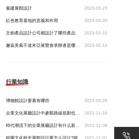
黨建展館設計
2023-03-23
紅色教育基地的意義和作用
2023-03-20
文創產品設計公司都設計了哪些產品
2023-03-10
邂逅美索不達米亞展覽會承辦者是哪家公司？
2023-02-15
行業知識
博物館設計要素有哪些
2023-03-26
企業文化展廳設計中參觀路線規劃也有技巧
2021-11-18
時代潮流下的企業展廳設計有什么新功能服務于企業
2021-11-09
校園文化校史展館設計要怎么設計?能展示出歷史底蘊
2021-11-01