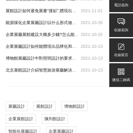
電話咨詢
展館設計如何避免展臺"撞衫",體現出差異化、個性化
2021-11-01
能源煤化企業展廳設計以什么形式做比較好
2021-10-26
在線咨詢
企業展廳展館建設大概多少錢?怎么能節省費用又可達到效果
2021-10-25
企業展廳設計如何能體現出品牌化和差異化
2021-10-13
在線留言
博物館展廳設計中對照明設計的要求有哪些
2021-10-13
北京展館設計介紹智慧旅游展廳解決方案
2021-10-13
微信二維碼
展廳設計
展館設計
博物館設計
企業展館設計
陳列館設計
智能化展廳設計
企業展廳設計